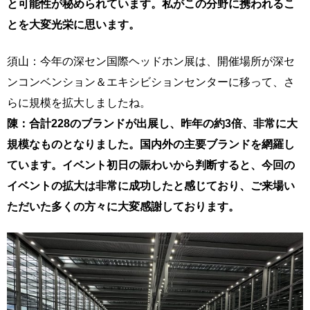
と可能性が秘められています。私がこの分野に携われるこ
とを大変光栄に思います。
須山：今年の深セン国際ヘッドホン展は、開催場所が深セ
ンコンベンション＆エキシビションセンターに移って、さ
らに規模を拡大しましたね。
陳：合計228のブランドが出展し、昨年の約3倍、非常に大
規模なものとなりました。国内外の主要ブランドを網羅し
ています。イベント初日の賑わいから判断すると、今回の
イベントの拡大は非常に成功したと感じており、ご来場い
ただいた多くの方々に大変感謝しております。