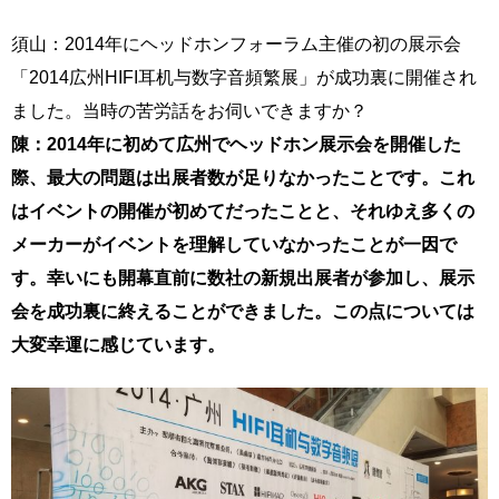
須山：2014年にヘッドホンフォーラム主催の初の展示会
「2014広州HIFI耳机与数字音頻繁展」が成功裏に開催され
ました。当時の苦労話をお伺いできますか？
陳：2014年に初めて広州でヘッドホン展示会を開催した
際、最大の問題は出展者数が足りなかったことです。これ
はイベントの開催が初めてだったことと、それゆえ多くの
メーカーがイベントを理解していなかったことが一因で
す。幸いにも開幕直前に数社の新規出展者が参加し、展示
会を成功裏に終えることができました。この点については
大変幸運に感じています。