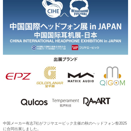
中国メーカー有志7社がフジヤエービック主催の秋のヘッドフォン祭2025
に合同出展しました。