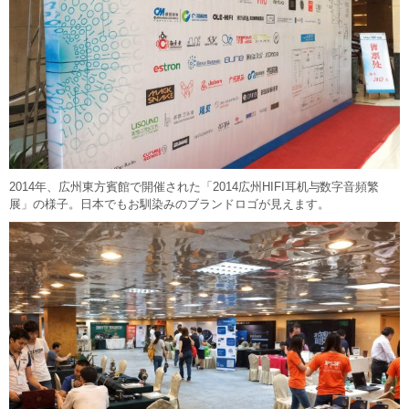
2014年、広州東方賓館で開催された「2014広州HIFI耳机与数字音頻繁
展」の様子。日本でもお馴染みのブランドロゴが見えます。