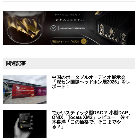
関連記事
中国のポータブルオーディオ展示会
「深セン国際ヘッドホン展2026」をレ
ポート！
でかいスティック型DAC？ 小型DAP、
ONIX「Tocata XM2」レビュー｜佐々
木喜洋「この価格で、そこまでや
る？」