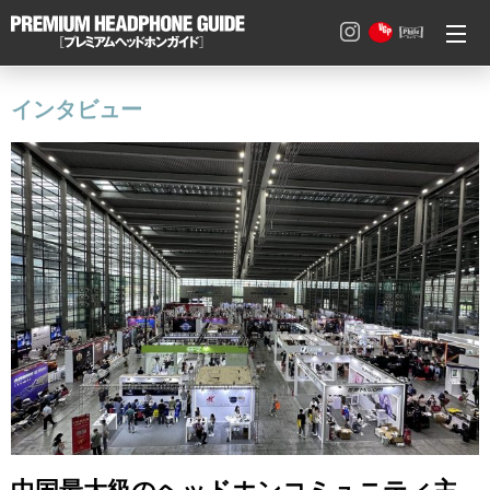
HOME
インタビュー
注目記事
特集記事
製品レビュー
インタビュー
動画